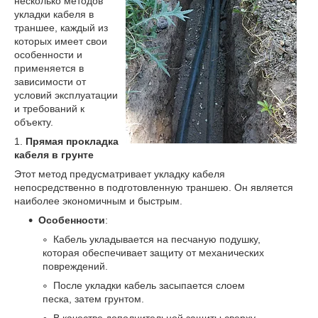
несколько методов
укладки кабеля в
траншее, каждый из
которых имеет свои
особенности и
применяется в
зависимости от
условий эксплуатации
и требований к
объекту.
1.
Прямая прокладка
кабеля в грунте
Этот метод предусматривает укладку кабеля
непосредственно в подготовленную траншею. Он является
наиболее экономичным и быстрым.
Особенности
:
Кабель укладывается на песчаную подушку,
которая обеспечивает защиту от механических
повреждений.
После укладки кабель засыпается слоем
песка, затем грунтом.
В качестве дополнительной защиты сверху