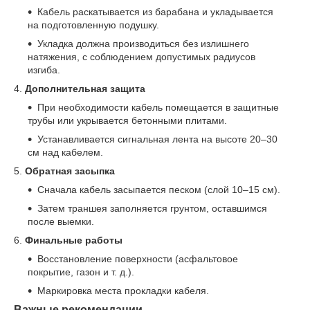
Кабель раскатывается из барабана и укладывается
на подготовленную подушку.
Укладка должна производиться без излишнего
натяжения, с соблюдением допустимых радиусов
изгиба.
4.
Дополнительная защита
При необходимости кабель помещается в защитные
трубы или укрывается бетонными плитами.
Устанавливается сигнальная лента на высоте 20–30
см над кабелем.
5.
Обратная засыпка
Сначала кабель засыпается песком (слой 10–15 см).
Затем траншея заполняется грунтом, оставшимся
после выемки.
6.
Финальные работы
Восстановление поверхности (асфальтовое
покрытие, газон и т. д.).
Маркировка места прокладки кабеля.
Важные рекомендации