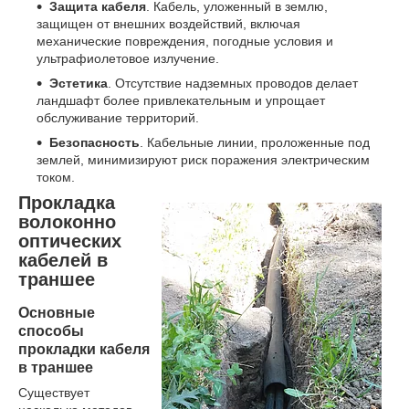
Защита кабеля
. Кабель, уложенный в землю,
защищен от внешних воздействий, включая
механические повреждения, погодные условия и
ультрафиолетовое излучение.
Эстетика
. Отсутствие надземных проводов делает
ландшафт более привлекательным и упрощает
обслуживание территорий.
Безопасность
. Кабельные линии, проложенные под
землей, минимизируют риск поражения электрическим
током.
Прокладка
волоконно
оптических
кабелей в
траншее
Основные
способы
прокладки кабеля
в траншее
Существует