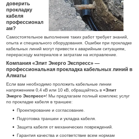
доверить
прокладку
кабеля
профессионал
ам?
Самостоятельное выполнение таких работ требует знаний,
опыта и специального оборудования. Ошибки при прокладке
кабельных линий могут привести к аварийным ситуациям,
перерасходу материалов и затратам на исправление.
Компания «Элит Энерго Экспресс» —
профессиональная прокладка кабельных линий в
Алматы
Если вам необходимо проложить кабельные линии
напряжением 0,4 кВ или 10 кВ, обращайтесь в
«Элит
Энерго Экспресс»
! Мы предлагаем полный комплекс услуг
по прокладке кабеля в траншее:
Проектирование и согласование.
Подготовка траншеи и укладка кабеля.
Защита кабеля от механических повреждений.
Гарантия качества и соответствие всем нормам