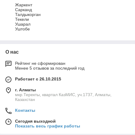
Жаркент
Сарканд
Талдыкорган
Текели
Ушарал
Уштобе
О нас
Рейтинг не сформирован
Менее 5 отзывов за последний год
Работает с 26.10.2015
г. Алматы
мкр.Теректы, квартал КазМИС, уч.1737, Алматы,
Казахстан
Контакты
Сегодня выходной
Показать весь график работы