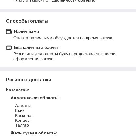
плату и зависит от удаленности объекта.
Способы оплаты
Наличными
Оплата наличными обсуждается во время заказа.
Безналичный расчет
Реквизиты для оплаты будут предоставлены после 
оформления заказа.
Регионы доставки
Казахстан
:
Алматинская область
:
Алматы
Есик
Каскелен
Конаев
Талгар
Жетысуская область
: