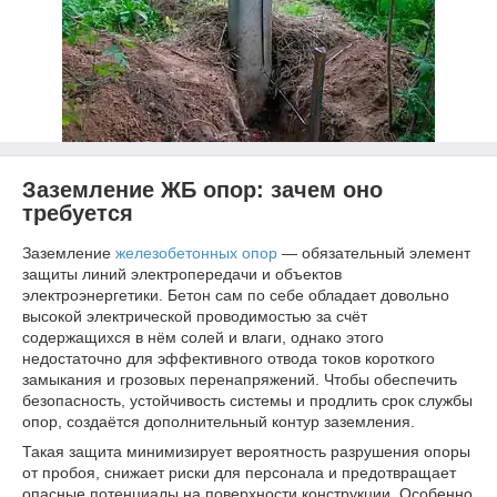
Заземление ЖБ опор: зачем оно
требуется
Заземление
железобетонных опор
— обязательный элемент
защиты линий электропередачи и объектов
электроэнергетики. Бетон сам по себе обладает довольно
высокой электрической проводимостью за счёт
содержащихся в нём солей и влаги, однако этого
недостаточно для эффективного отвода токов короткого
замыкания и грозовых перенапряжений. Чтобы обеспечить
безопасность, устойчивость системы и продлить срок службы
опор, создаётся дополнительный контур заземления.
Такая защита минимизирует вероятность разрушения опоры
от пробоя, снижает риски для персонала и предотвращает
опасные потенциалы на поверхности конструкции. Особенно