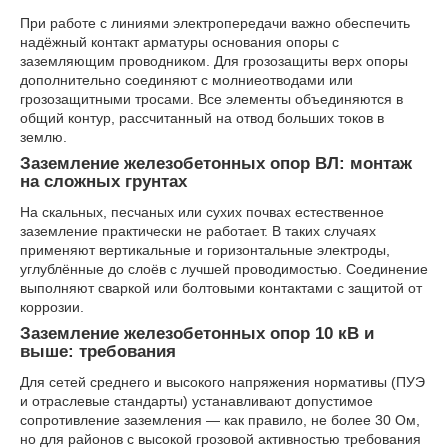
При работе с линиями электропередачи важно обеспечить
надёжный контакт арматуры основания опоры с
заземляющим проводником. Для грозозащиты верх опоры
дополнительно соединяют с молниеотводами или
грозозащитными тросами. Все элементы объединяются в
общий контур, рассчитанный на отвод больших токов в
землю.
Заземление железобетонных опор ВЛ: монтаж
на сложных грунтах
На скальных, песчаных или сухих почвах естественное
заземление практически не работает. В таких случаях
применяют вертикальные и горизонтальные электроды,
углублённые до слоёв с лучшей проводимостью. Соединение
выполняют сваркой или болтовыми контактами с защитой от
коррозии.
Заземление железобетонных опор 10 кВ и
выше: требования
Для сетей среднего и высокого напряжения нормативы (ПУЭ
и отраслевые стандарты) устанавливают допустимое
сопротивление заземления — как правило, не более 30 Ом,
но для районов с высокой грозовой активностью требования