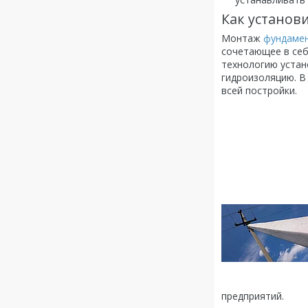
Как установ
Монтаж
фундаме
сочетающее в себ
технологию устан
гидроизоляцию. В
всей постройки.
предприятий.