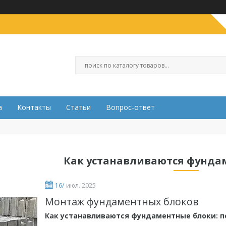
а
Контакты
Статьи
Вопрос-ответ
Как устанавливаются фунда
16/
июл. 2025
Монтаж фундаментных блоков
Как устанавливаются фундаментные блоки: 