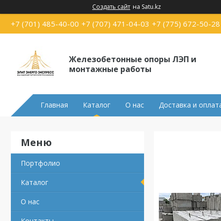
Создать сайт
на Satu.kz
+7 (701) 485-40-00
+7 (707) 471-04-03
+7 (775) 672-50-28
Железобетонные опоры ЛЭП и
монтажные работы
Главная
Каталог
О нас
Доставка и оплат
Портфолио
Каталог
О нас
Контакты