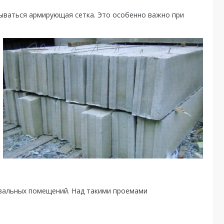
ываться армирующая сетка. Это особенно важно при
двальных помещений. Над такими проемами