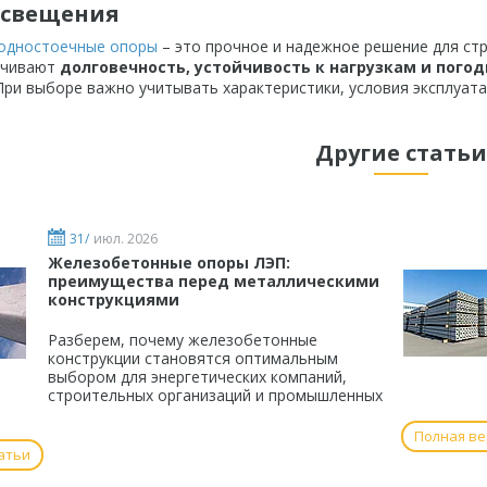
освещения
одностоечные опоры
– это прочное и надежное решение для ст
ечивают
долговечность, устойчивость к нагрузкам и пого
При выборе важно учитывать характеристики, условия эксплуата
Другие статьи
31/
июл. 2026
Железобетонные опоры ЛЭП:
преимущества перед металлическими
конструкциями
Разберем, почему железобетонные
конструкции становятся оптимальным
выбором для энергетических компаний,
строительных организаций и промышленных
Полная ве
атьи