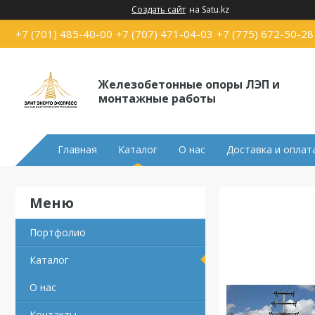
Создать сайт
на Satu.kz
+7 (701) 485-40-00
+7 (707) 471-04-03
+7 (775) 672-50-28
Железобетонные опоры ЛЭП и
монтажные работы
Главная
Каталог
О нас
Доставка и оплат
Портфолио
Каталог
О нас
Контакты