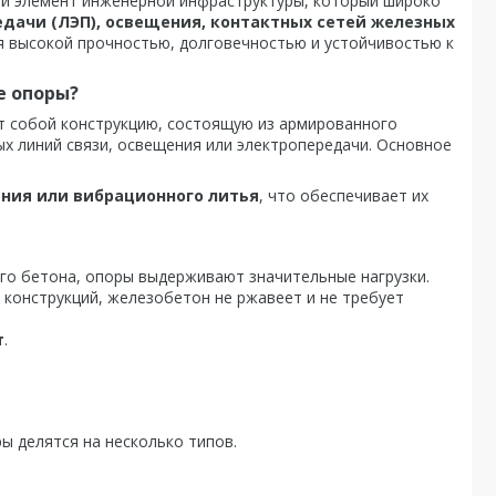
й элемент инженерной инфраструктуры, который широко
дачи (ЛЭП), освещения, контактных сетей железных
я высокой прочностью, долговечностью и устойчивостью к
е опоры?
 собой конструкцию, состоящую из армированного
х линий связи, освещения или электропередачи. Основное
ния или вибрационного литья
, что обеспечивает их
о бетона, опоры выдерживают значительные нагрузки.
 конструкций, железобетон не ржавеет и не требует
т
.
ы делятся на несколько типов.