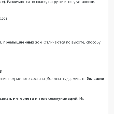
ше)
. Различаются по классу нагрузки и типу установки.
одов.
ий, промышленных зон
. Отличаются по высоте, способу
в
жение подвижного состава. Должны выдерживать
большие
связи, интернета и телекоммуникаций
. Их