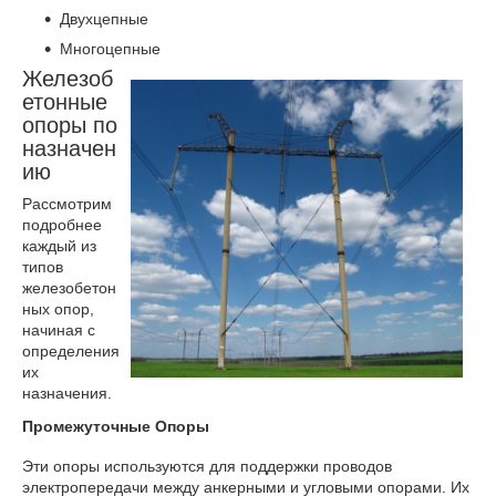
Двухцепные
Многоцепные
Железоб
етонные
опоры по
назначен
ию
Рассмотрим
подробнее
каждый из
типов
железобетон
ных опор,
начиная с
определения
их
назначения.
Промежуточные Опоры
Эти опоры используются для поддержки проводов
электропередачи между анкерными и угловыми опорами. Их