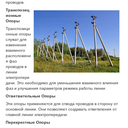
проводов.
Транспозиц
ионные
Опоры
Транспозици
онные опоры
служат для
изменения
взаимного
расположени
я фаз
проводов в
линии
электропере
дачи. Это необходимо для уменьшения взаимного влияния
фаз и улучшения параметров режима работы линии.
Ответвительные Опоры
Эти опоры применяются для отвода проводов в сторону от
основной линии. Они позволяют создавать ответвления от
главной линии электропередачи.
Перекрестные Опоры